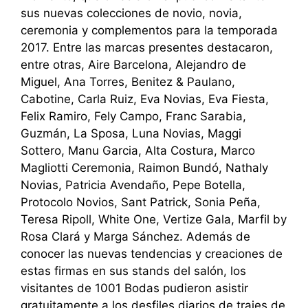
sus nuevas colecciones de novio, novia,
ceremonia y complementos para la temporada
2017. Entre las marcas presentes destacaron,
entre otras, Aire Barcelona, Alejandro de
Miguel, Ana Torres, Benitez & Paulano,
Cabotine, Carla Ruiz, Eva Novias, Eva Fiesta,
Felix Ramiro, Fely Campo, Franc Sarabia,
Guzmán, La Sposa, Luna Novias, Maggi
Sottero, Manu Garcia, Alta Costura, Marco
Magliotti Ceremonia, Raimon Bundó, Nathaly
Novias, Patricia Avendaño, Pepe Botella,
Protocolo Novios, Sant Patrick, Sonia Peña,
Teresa Ripoll, White One, Vertize Gala, Marfil by
Rosa Clará y Marga Sánchez. Además de
conocer las nuevas tendencias y creaciones de
estas firmas en sus stands del salón, los
visitantes de 1001 Bodas pudieron asistir
gratuitamente a los desfiles diarios de trajes de