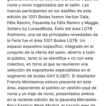
novia y novio organizados por el salón. Las
marcas participantes en los desfiles de esta
edición de 1001 Bodas fueron Vertize Gala,
Félix Ramiro, Pasarella by Félix Ramiro y Maggie
Sottero by LunasdBoda. Éxito del área LGTB
Asimismo, una de las principales novedades de
la Feria fue el área 1001 Bodas LGTB. Un
espacio expositivo específico, integrado en el
conjunto de la oferta del salón, abierto a todo
el público, tanto si se identifica o no con este
colectivo, en torno al que se reunieron una
selección de expositores especialistas en el
segmento de bodas GAY (LGBT). El diseñador
Francis Montesinos estuvo presente en esta
área, exponiendo al público un vestido-joya de
novia y un traje de novio, presentados ambos
en la reciente edición de la pasarela Mercedes-
Benz Fashion Week Madrid, el pasado mes de