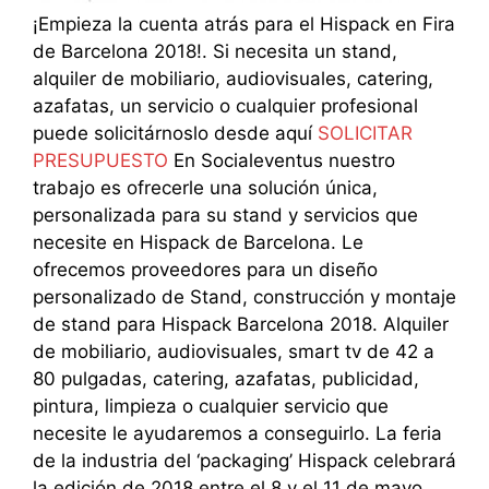
¡Empieza la cuenta atrás para el Hispack en Fira
de Barcelona 2018!. Si necesita un stand,
alquiler de mobiliario, audiovisuales, catering,
azafatas, un servicio o cualquier profesional
puede solicitárnoslo desde aquí
SOLICITAR
PRESUPUESTO
En Socialeventus nuestro
trabajo es ofrecerle una solución única,
personalizada para su stand y servicios que
necesite en Hispack de Barcelona. Le
ofrecemos proveedores para un diseño
personalizado de Stand, construcción y montaje
de stand para Hispack Barcelona 2018. Alquiler
de mobiliario, audiovisuales, smart tv de 42 a
80 pulgadas, catering, azafatas, publicidad,
pintura, limpieza o cualquier servicio que
necesite le ayudaremos a conseguirlo. La feria
de la industria del ‘packaging’ Hispack celebrará
la edición de 2018 entre el 8 y el 11 de mayo