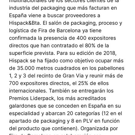
multinacionales de los sectores clientes de la
industria del packaging que más facturan en
España viene a buscar proveedores a
Hispack&Bta.​ ​​ El salón de packaging, proceso y
logística de Fira de Barcelona ya tiene
confirmada la presencia de 400 expositores
directos que han contratado el 80% de la
superficie prevista. Para su edición de 2018,
Hispack se ha fijado como objetivo ocupar más
de 35.000 metros cuadrados en los pabellones
1, 2 y 3 del recinto de Gran Via y reunir más de
700 expositores directos, el 25% de ellos
internacionales. También se entregarán los
Premios Liderpack, los más acreditados
galardones que se conceden en España en su
especialidad y abarcan 20 categorías (12 en el
apartado de packaging y 8 en PLV en función
del producto que contienen). Organizada por