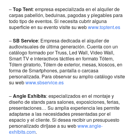
–
Top Tent
: empresa especializada en el alquiler de
carpas pabellón, beduinas, pagodas y plegables para
todo tipo de eventos. Si necesita cubrir alguna
superficie en su evento visite su web
www.toptent.es
–
SB Service
: Empresa dedicada el alquiler de
audiovisuales de última generación. Cuenta con un
catálogo formado por Truss, Led Wall, Video Wall,
Smart TV e interactivos táctiles en formato Tótem,
Tótem giratorio, Tótem de exterior, mesas, kioscos, en
forma de Smartphones, pantalla o carcasa
personalizada. Para observar su amplio catálogo visite
su web
www.sbservice.es
–
Angle Exhibits
: especializados en el montaje y
diseño de stands para salones, exposiciones, ferias,
presentaciones… Su amplia experiencia les permite
adaptarse a las necesidades presentadas por el
espacio y el cliente. Si desea recibir un presupuesto
personalizado diríjase a su web
www.angle-
exhibits.com
.