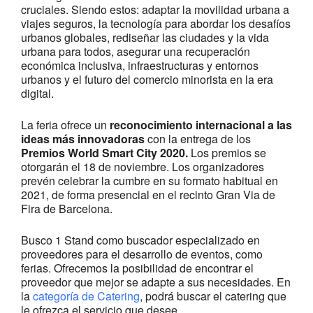
cruciales. Siendo estos: adaptar la movilidad urbana a
viajes seguros, la tecnología para abordar los desafíos
urbanos globales, rediseñar las ciudades y la vida
urbana para todos, asegurar una recuperación
económica inclusiva, infraestructuras y entornos
urbanos y el futuro del comercio minorista en la era
digital.
La feria ofrece un
reconocimiento internacional a las
ideas más innovadoras
con la entrega de los
Premios World Smart City 2020.
Los premios se
otorgarán el 18 de noviembre. Los organizadores
prevén celebrar la cumbre en su formato habitual en
2021, de forma presencial en el recinto Gran Via de
Fira de Barcelona.
Busco 1 Stand como buscador especializado en
proveedores para el desarrollo de eventos, como
ferias. Ofrecemos la posibilidad de encontrar el
proveedor que mejor se adapte a sus necesidades. En
la
categoría de Catering
, podrá buscar el catering que
le ofrezca el servicio que desee.