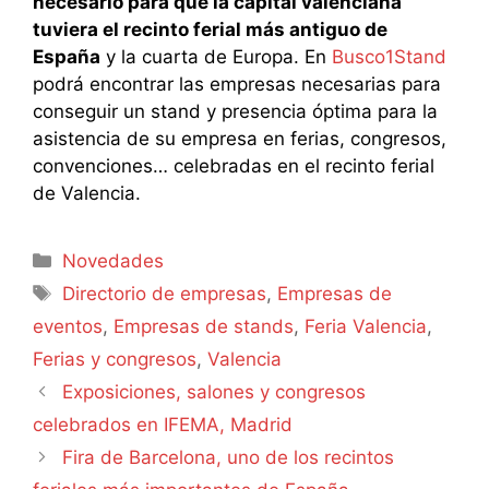
necesario para que la capital valenciana
tuviera el recinto ferial más antiguo de
España
y la cuarta de Europa. En
Busco1Stand
podrá encontrar las empresas necesarias para
conseguir un stand y presencia óptima para la
asistencia de su empresa en ferias, congresos,
convenciones… celebradas en el recinto ferial
de Valencia.
Categorías
Novedades
Etiquetas
Directorio de empresas
,
Empresas de
eventos
,
Empresas de stands
,
Feria Valencia
,
Ferias y congresos
,
Valencia
Exposiciones, salones y congresos
celebrados en IFEMA, Madrid
Fira de Barcelona, uno de los recintos