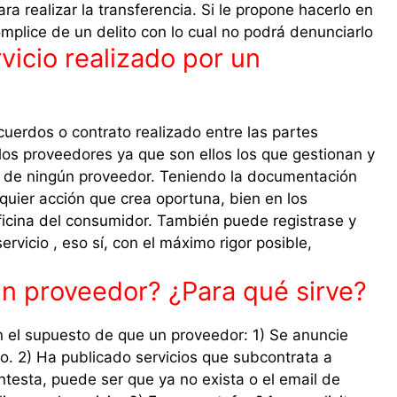
ra realizar la transferencia. Si le propone hacerlo en
mplice de un delito con lo cual no podrá denunciarlo
icio realizado por un
cuerdos o contrato realizado entre las partes
n los proveedores ya que son ellos los que gestionan y
 de ningún proveedor. Teniendo la documentación
lquier acción que crea oportuna, bien en los
 oficina del consumidor. También puede registrase y
rvicio , eso sí, con el máximo rigor posible,
un proveedor? ¿Para qué sirve?
n el supuesto de que un proveedor: 1) Se anuncie
mo. 2) Ha publicado servicios que subcontrata a
ntesta, puede ser que ya no exista o el email de