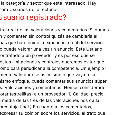
la categoría y sector que esté interesado. Hay
ra Usuarios del directorio.
 Usuario registrado?
ntrol real de las valoraciones y comentarios. Si damos
n y comenten sin control quizás se cambiaría el
nas que han tenido la experiencia real del servicio
lo pueda valorar una vez un anuncio. Este Usuario
ontratado a un proveedor y es por eso que se
n estas limitaciones y controles queremos evitar que
 como para perjudicar a la competencia. Un ejemplo :
mente valorándose así mismo o que vaya a su
mismo enfoque, pueda comentar sus anuncios súper
os. Valoraciones y comentarios: Hemos considerado
orar (estrellitas) a un proveedor: 1) Calidad-precio.
La media de las tres de las valoraciones nos da la
orcentaje final.) En cuanto a los comentarios,
presar su opinión sobre los servicios, el trato que