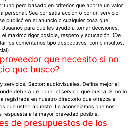
ortuno pero basado en criterios que aporte un valor
ia personal. Sea por satisfacción o por un servicio
se publicó en el anuncio o cualquier cosa que
 Usuarios para que les ayude a tomar decisiones,
el máximo rigor posible, respeto y educación. (De
lar los comentarios tipo despectivos, como insultos,
ial)
proveedor que necesito si no
icio que busco?
y servicios. Sector: audiovisuales. Defina mejor el
donde deberá de poner el servicio que busca. Si no lo
registrada en nuestro directorio que ofrezca el
tros que usted apuesto. Le aconsejamos que nos
na respuesta a la mayor brevedad posible.
nes de presupuestos de los