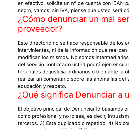
en efectivo, solicite un nº de cuenta con IBAN pa
negro, vamos, sin IVA, piense que usted será có
¿Cómo denunciar un mal serv
proveedor?
Este directorio no se hace responsable de los a
intervinientes, ni de la información que realiza
modifican los mismos. No somos intermediarios
del servicio contratado usted podrá ejercer cua
tribunales de justicia ordinarios o bien ante la
realizar un comentario sobre las anomalías del se
educación y respeto.
¿Qué significa Denunciar a 
El objetivo principal de Denunciar lo basamos e
como profesional y no lo sea, es decir, intrusis
terceros. 3) Está duplicado o repetido. 4) No co