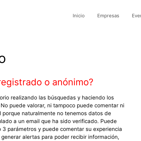
Inicio
Empresas
Eve
o
registrado o anónimo?
ctorio realizando las búsquedas y haciendo los
. No puede valorar, ni tampoco puede comentar ni
il porque naturalmente no tenemos datos de
culado a un email que ha sido verificado. Puede
ajo 3 parámetros y puede comentar su experiencia
enerar alertas para poder recibir información,