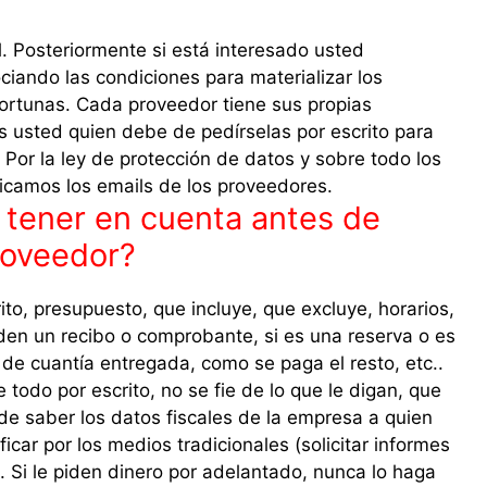
. Posteriormente si está interesado usted
iando las condiciones para materializar los
ortunas. Cada proveedor tiene sus propias
s usted quien debe de pedírselas por escrito para
 Por la ley de protección de datos y sobre todo los
licamos los emails de los proveedores.
tener en cuenta antes de
proveedor?
to, presupuesto, que incluye, que excluye, horarios,
den un recibo o comprobante, si es una reserva o es
 de cuantía entregada, como se paga el resto, etc..
odo por escrito, no se fie de lo que le digan, que
de saber los datos fiscales de la empresa a quien
icar por los medios tradicionales (solicitar informes
. Si le piden dinero por adelantado, nunca lo haga