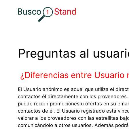
Saltar
al
contenido
Preguntas al usuari
¿Diferencias entre Usuario 
El Usuario anónimo es aquel que utiliza el dire
contactos él directamente con los proveedores
puede recibir promociones u ofertas en su ema
contactos de él. El Usuario registrado está vin
valorar a los proveedores con las estrellitas b
comunicándolo a otros usuarios. Además podrá g