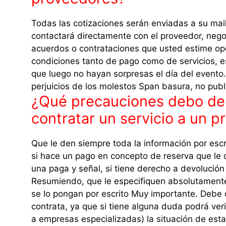
Todas las cotizaciones serán enviadas a su mail
contactará directamente con el proveedor, negoc
acuerdos o contrataciones que usted estime op
condiciones tanto de pago como de servicios, e
que luego no hayan sorpresas el día del evento.
perjuicios de los molestos Span basura, no pub
¿Qué precauciones debo de 
contratar un servicio a un 
Que le den siempre toda la información por escri
si hace un pago en concepto de reserva que le 
una paga y señal, si tiene derecho a devolución
Resumiendo, que le especifiquen absolutamente t
se lo pongan por escrito Muy importante. Debe 
contrata, ya que si tiene alguna duda podrá verif
a empresas especializadas) la situación de esta