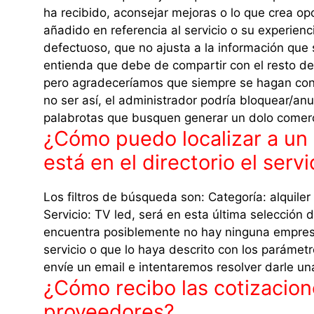
ha recibido, aconsejar mejoras o lo que crea op
añadido en referencia al servicio o su experienc
defectuoso, que no ajusta a la información que 
entienda que debe de compartir con el resto de
pero agradeceríamos que siempre se hagan con 
no ser así, el administrador podría bloquear/anu
palabrotas que busquen generar un dolo comerc
¿Cómo puedo localizar a un 
está en el directorio el serv
Los filtros de búsqueda son: Categoría: alquiler 
Servicio: TV led, será en esta última selección 
encuentra posiblemente no hay ninguna empresa 
servicio o que lo haya descrito con los paráme
envíe un email e intentaremos resolver darle u
¿Cómo recibo las cotizacio
proveedores?