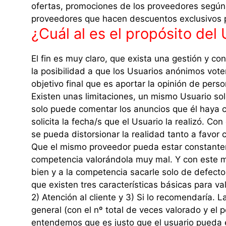
ofertas, promociones de los proveedores según 
proveedores que hacen descuentos exclusivos pa
¿Cuál al es el propósito del
El fin es muy claro, que exista una gestión y co
la posibilidad a que los Usuarios anónimos vote
objetivo final que es aportar la opinión de perso
Existen unas limitaciones, un mismo Usuario so
solo puede comentar los anuncios que él haya c
solicita la fecha/s que el Usuario la realizó. Co
se pueda distorsionar la realidad tanto a favor
Que el mismo proveedor pueda estar constante
competencia valorándola muy mal. Y con este 
bien y a la competencia sacarle solo de defect
que existen tres características básicas para val
2) Atención al cliente y 3) Si lo recomendaría. 
general (con el nº total de veces valorado y el p
entendemos que es justo que el usuario pueda ex