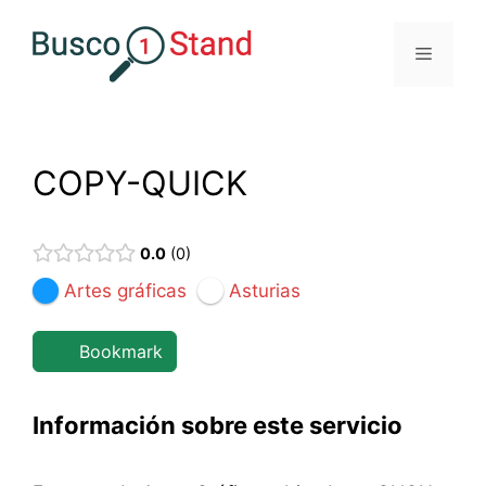
Saltar
al
Menú
contenido
COPY-QUICK
0.0
0
Artes gráficas
Asturias
Bookmark
Información sobre este servicio