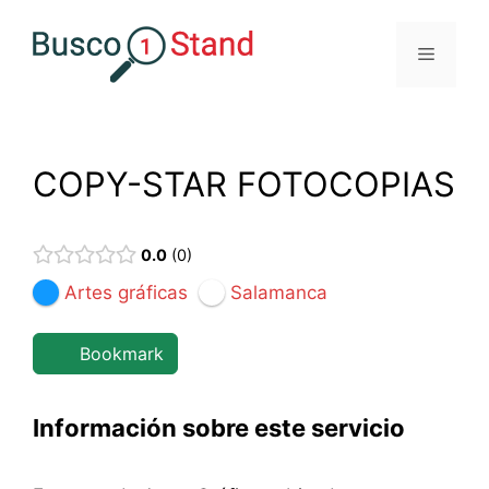
Saltar
al
Menú
contenido
COPY-STAR FOTOCOPIAS
0.0
0
Artes gráficas
Salamanca
Bookmark
Información sobre este servicio