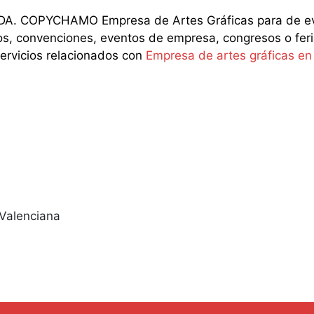
A. COPYCHAMO Empresa de Artes Gráficas para de even
os, convenciones, eventos de empresa, congresos o feria
servicios relacionados con
Empresa de artes gráficas e
 Valenciana