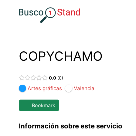
Saltar
al
contenido
COPYCHAMO
0.0
0
Artes gráficas
Valencia
Bookmark
Información sobre este servicio