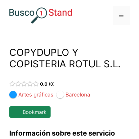
Saltar
al
Menú
contenido
COPYDUPLO Y
COPISTERIA ROTUL S.L.
0.0
0
Artes gráficas
Barcelona
Bookmark
Información sobre este servicio