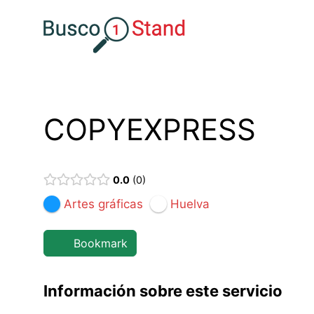
Saltar
al
contenido
COPYEXPRESS
0.0
0
Artes gráficas
Huelva
Bookmark
Información sobre este servicio