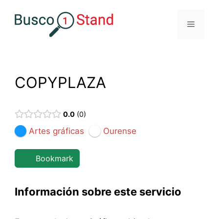
Saltar
al
Menú
contenido
COPYPLAZA
0.0
0
Artes gráficas
Ourense
Bookmark
Información sobre este servicio