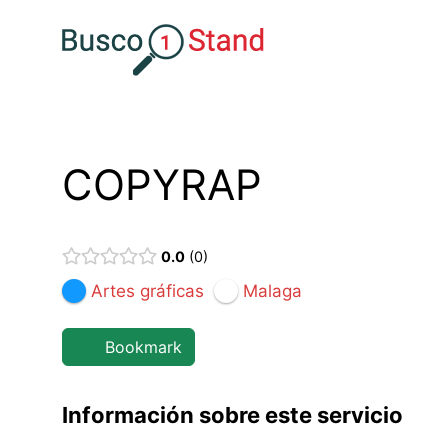
Saltar
al
contenido
COPYRAP
0.0
0
Artes gráficas
Malaga
Bookmark
Información sobre este servicio