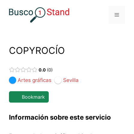
Saltar
al
Menú
contenido
COPYROCÍO
0.0
0
Artes gráficas
Sevilla
Bookmark
Información sobre este servicio