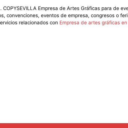
. COPYSEVILLA Empresa de Artes Gráficas para de even
os, convenciones, eventos de empresa, congresos o feria
servicios relacionados con
Empresa de artes gráficas e