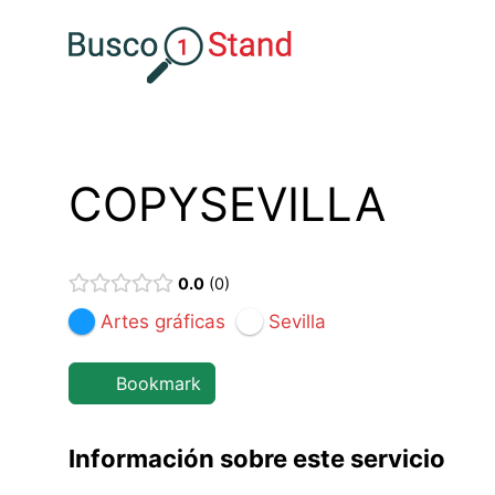
Saltar
al
contenido
COPYSEVILLA
0.0
0
Artes gráficas
Sevilla
Bookmark
Información sobre este servicio