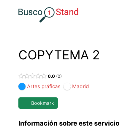
Saltar
al
contenido
COPYTEMA 2
0.0
0
Artes gráficas
Madrid
Bookmark
Información sobre este servicio