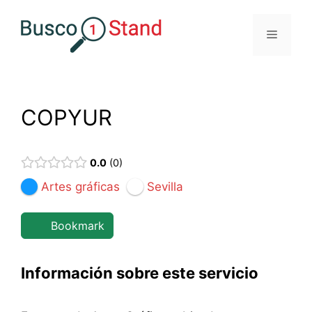
Saltar
al
Menú
contenido
COPYUR
0.0
0
Artes gráficas
Sevilla
Bookmark
Información sobre este servicio