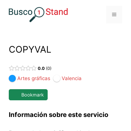
Saltar
al
Menú
contenido
COPYVAL
0.0
0
Artes gráficas
Valencia
Bookmark
Información sobre este servicio