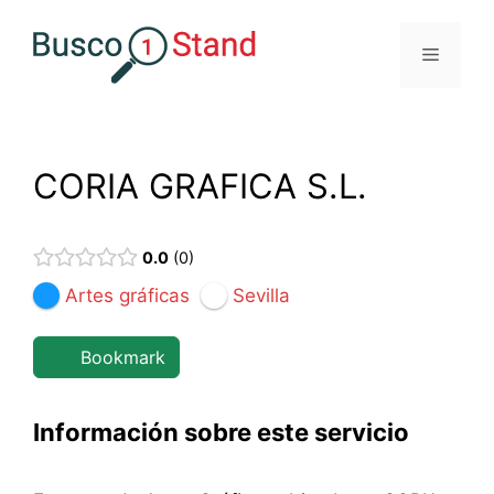
Saltar
al
Menú
contenido
CORIA GRAFICA S.L.
0.0
0
Artes gráficas
Sevilla
Bookmark
Información sobre este servicio