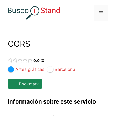
Saltar
al
Menú
contenido
CORS
0.0
0
Artes gráficas
Barcelona
Bookmark
Información sobre este servicio