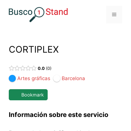
Saltar
al
Menú
contenido
CORTIPLEX
0.0
0
Artes gráficas
Barcelona
Bookmark
Información sobre este servicio