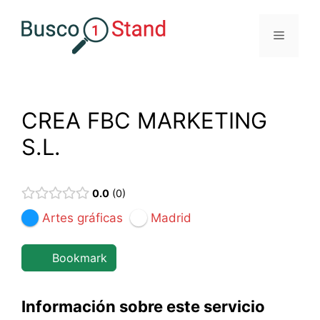
Saltar
al
Menú
contenido
CREA FBC MARKETING
S.L.
0.0
0
Artes gráficas
Madrid
Bookmark
Información sobre este servicio