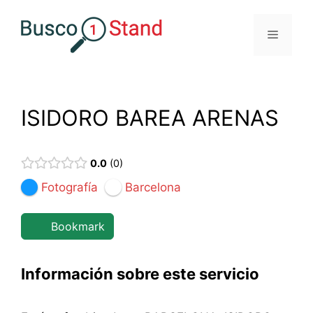
Saltar
al
Menú
contenido
ISIDORO BAREA ARENAS
0.0
0
Fotografía
Barcelona
Bookmark
Información sobre este servicio