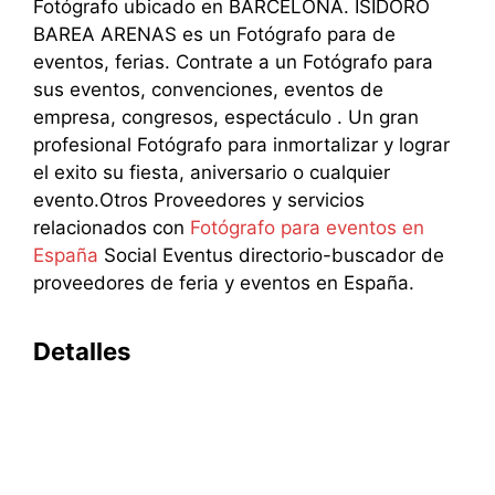
Fotógrafo ubicado en BARCELONA. ISIDORO
BAREA ARENAS es un Fotógrafo para de
eventos, ferias. Contrate a un Fotógrafo para
sus eventos, convenciones, eventos de
empresa, congresos, espectáculo . Un gran
profesional Fotógrafo para inmortalizar y lograr
el exito su fiesta, aniversario o cualquier
evento.Otros Proveedores y servicios
relacionados con
Fotógrafo para eventos en
España
Social Eventus directorio-buscador de
proveedores de feria y eventos en España.
Detalles