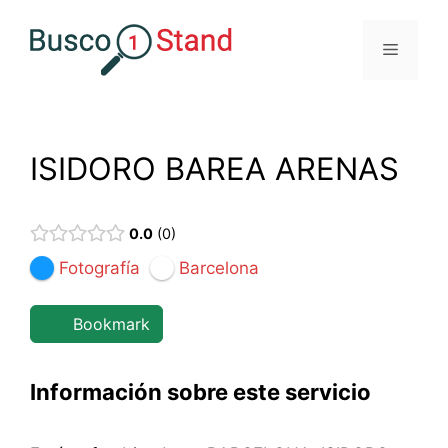
Saltar
al
Menú
contenido
ISIDORO BAREA ARENAS
0.0
0
Fotografía
Barcelona
Bookmark
Información sobre este servicio