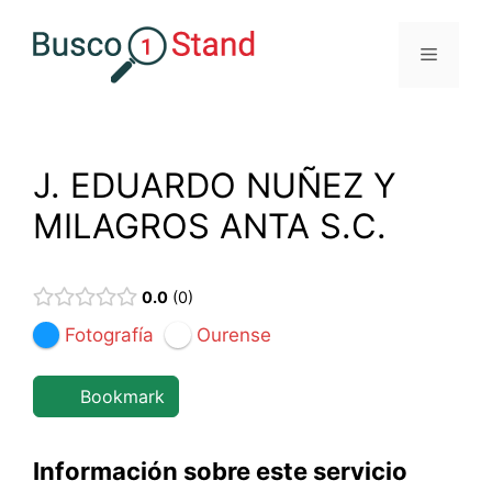
Saltar
al
Menú
contenido
J. EDUARDO NUÑEZ Y
MILAGROS ANTA S.C.
0.0
0
Fotografía
Ourense
Bookmark
Información sobre este servicio