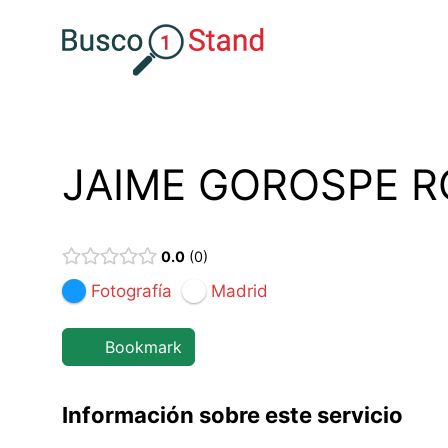
Saltar
al
contenido
JAIME GOROSPE R
0.0
0
Fotografía
Madrid
Bookmark
Información sobre este servicio