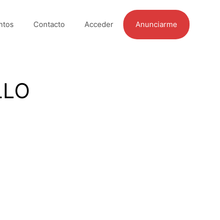
ntos
Contacto
Acceder
Anunciarme
LLO