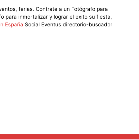
os, ferias. Contrate a un Fotógrafo para
ara inmortalizar y lograr el exito su fiesta,
en España
Social Eventus directorio-buscador