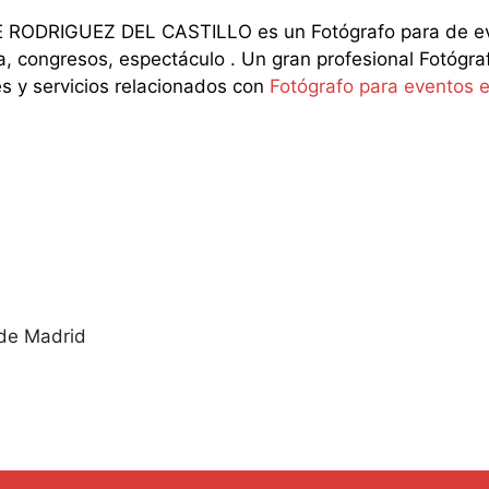
ODRIGUEZ DEL CASTILLO es un Fotógrafo para de event
congresos, espectáculo . Un gran profesional Fotógrafo p
es y servicios relacionados con
Fotógrafo para eventos 
de Madrid