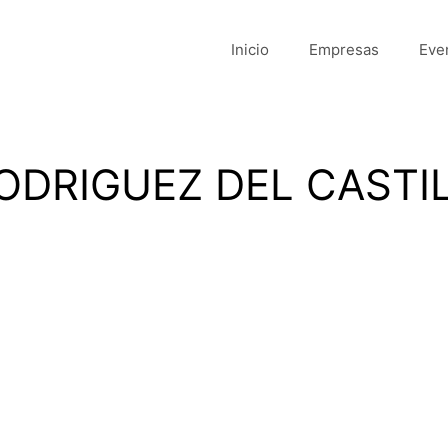
Inicio
Empresas
Eve
ODRIGUEZ DEL CASTI