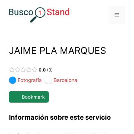
Saltar
al
Menú
contenido
JAIME PLA MARQUES
0.0
0
Fotografía
Barcelona
Bookmark
Información sobre este servicio