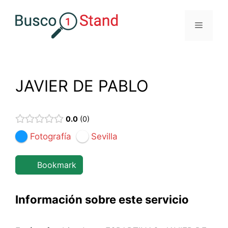
Saltar
al
Menú
contenido
JAVIER DE PABLO
0.0
0
Fotografía
Sevilla
Bookmark
Información sobre este servicio