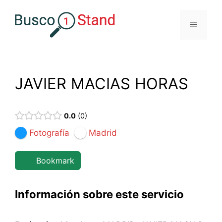
Saltar
al
Menú
contenido
JAVIER MACIAS HORAS
0.0
0
Fotografía
Madrid
Bookmark
Información sobre este servicio