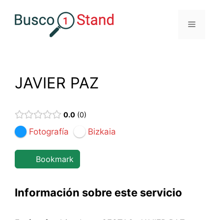
Saltar
al
Menú
contenido
JAVIER PAZ
0.0
0
Fotografía
Bizkaia
Bookmark
Información sobre este servicio