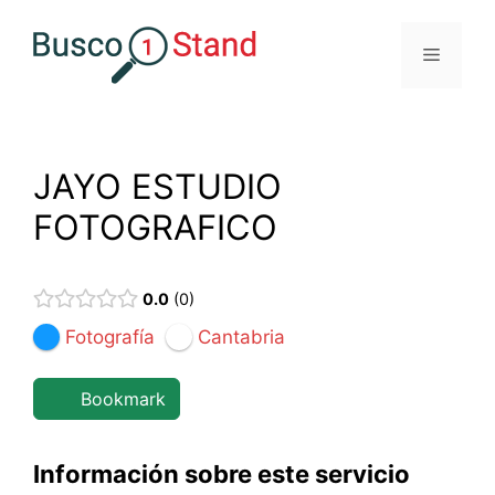
Saltar
al
Menú
contenido
JAYO ESTUDIO
FOTOGRAFICO
0.0
0
Fotografía
Cantabria
Bookmark
Información sobre este servicio