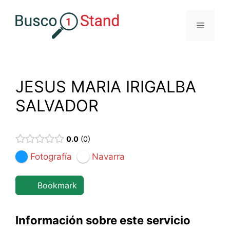
Saltar
al
Menú
contenido
JESUS MARIA IRIGALBA
SALVADOR
0.0
0
Fotografía
Navarra
Bookmark
Información sobre este servicio