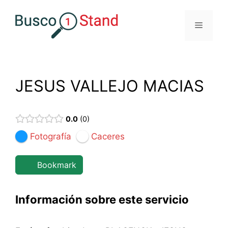
Saltar
al
Menú
contenido
JESUS VALLEJO MACIAS
0.0
0
Fotografía
Caceres
Bookmark
Información sobre este servicio