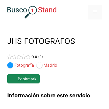
Saltar
al
Menú
contenido
JHS FOTOGRAFOS
0.0
0
Fotografía
Madrid
Bookmark
Información sobre este servicio