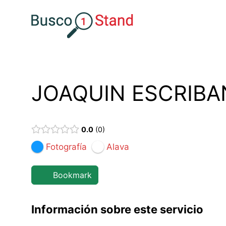
Saltar
al
contenido
JOAQUIN ESCRIB
0.0
0
Fotografía
Alava
Bookmark
Información sobre este servicio