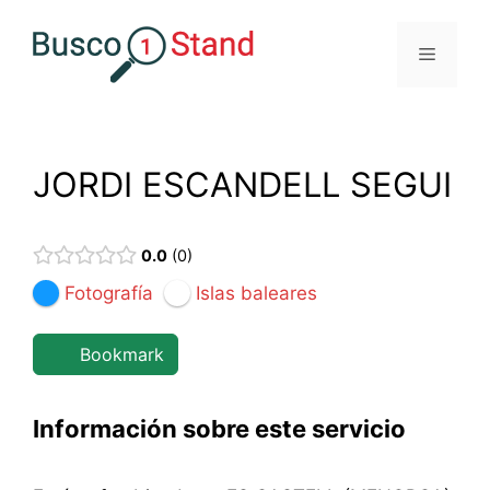
Saltar
al
Menú
contenido
JORDI ESCANDELL SEGUI
0.0
0
Fotografía
Islas baleares
Bookmark
Información sobre este servicio