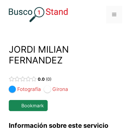
Saltar
al
Menú
contenido
JORDI MILIAN
FERNANDEZ
0.0
0
Fotografía
Girona
Bookmark
Información sobre este servicio