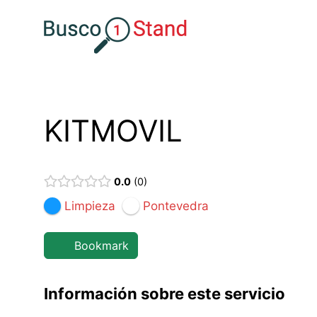
Saltar
al
contenido
KITMOVIL
0.0
0
Limpieza
Pontevedra
Bookmark
Información sobre este servicio