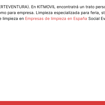
TEVENTURA). En KITMOVIL encontratrá un trato persona
como para empresa. Limpieza especializada para feria, s
e limpieza en
Empresas de limpieza en España
Social Ev