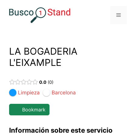
Saltar
al
Menú
contenido
LA BOGADERIA
L'EIXAMPLE
0.0
0
Limpieza
Barcelona
Bookmark
Información sobre este servicio