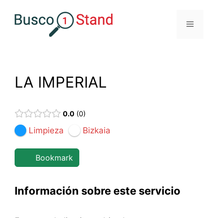
Saltar
al
Menú
contenido
LA IMPERIAL
0.0
0
Limpieza
Bizkaia
Bookmark
Información sobre este servicio