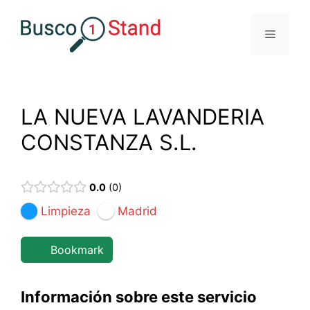
Saltar
al
Menú
contenido
LA NUEVA LAVANDERIA
CONSTANZA S.L.
0.0
0
Limpieza
Madrid
Bookmark
Información sobre este servicio