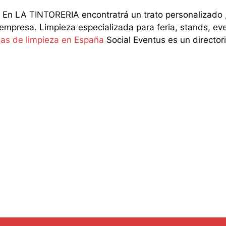
 LA TINTORERIA encontratrá un trato personalizado , l
 empresa. Limpieza especializada para feria, stands, ev
as de limpieza en España
Social Eventus es un director