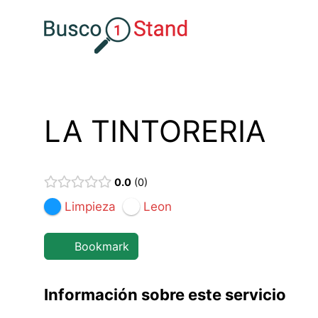
Saltar
al
contenido
LA TINTORERIA
0.0
0
Limpieza
Leon
Bookmark
Información sobre este servicio