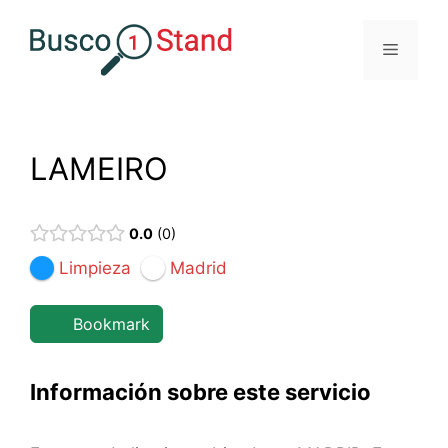
Saltar
al
Menú
contenido
LAMEIRO
0.0
0
Limpieza
Madrid
Bookmark
Información sobre este servicio