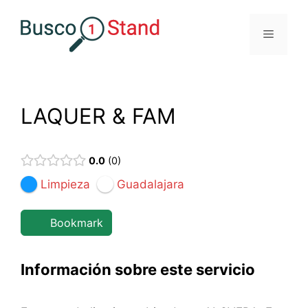
Saltar
al
Menú
contenido
LAQUER & FAM
0.0
0
Limpieza
Guadalajara
Bookmark
Información sobre este servicio