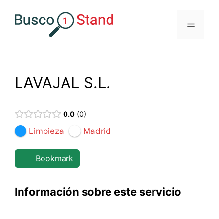
Saltar
al
Menú
contenido
LAVAJAL S.L.
0.0
0
Limpieza
Madrid
Bookmark
Información sobre este servicio