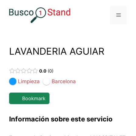
Saltar
al
Menú
contenido
LAVANDERIA AGUIAR
0.0
0
Limpieza
Barcelona
Bookmark
Información sobre este servicio