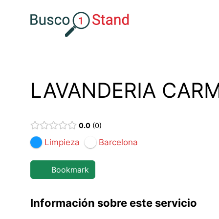
Saltar
al
contenido
LAVANDERIA CAR
0.0
0
Limpieza
Barcelona
Bookmark
Información sobre este servicio