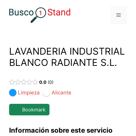
Saltar
al
Menú
contenido
LAVANDERIA INDUSTRIAL
BLANCO RADIANTE S.L.
0.0
0
Limpieza
Alicante
Bookmark
Información sobre este servicio