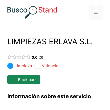
Saltar
al
Menú
contenido
LIMPIEZAS ERLAVA S.L.
0.0
0
Limpieza
Valencia
Bookmark
Información sobre este servicio