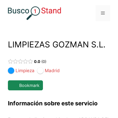
Saltar
al
Menú
contenido
LIMPIEZAS GOZMAN S.L.
0.0
0
Limpieza
Madrid
Bookmark
Información sobre este servicio